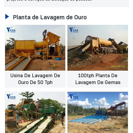

Planta de Lavagem de Ouro
Usina De Lavagem De
100tph Planta De
Ouro De 50 Tph
Lavagem De Gemas